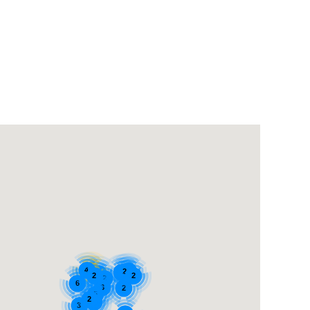
4
14
2
2
5
5
2
2
2
6
3
2
5
2
3
3