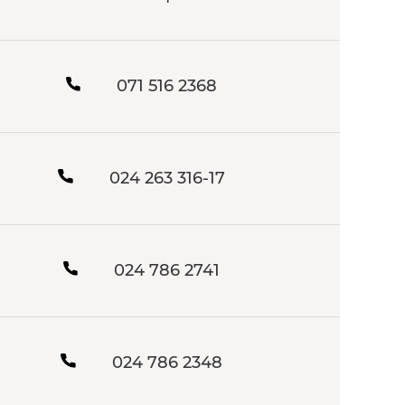
071 516 2368
024 263 316-17
024 786 2741
024 786 2348