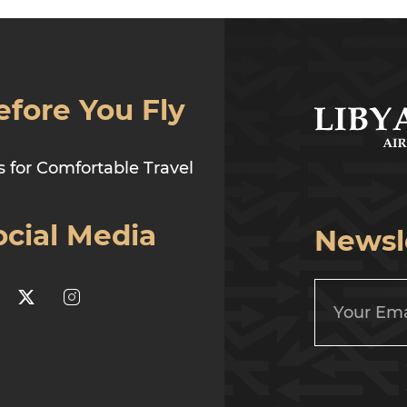
efore You Fly
s for Comfortable Travel
ocial Media
Newsl