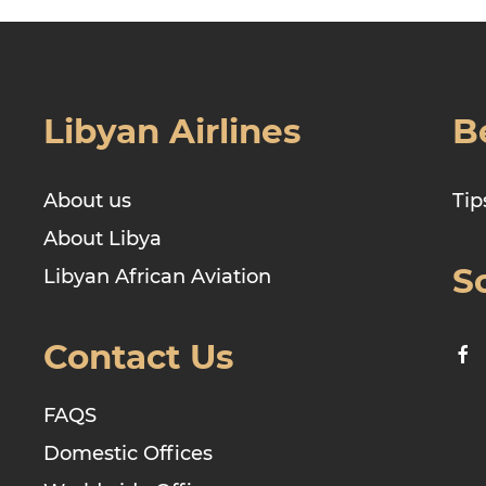
Libyan Airlines
B
About us
Tip
About Libya
S
Libyan African Aviation
Contact Us
FAQS
Domestic Offices