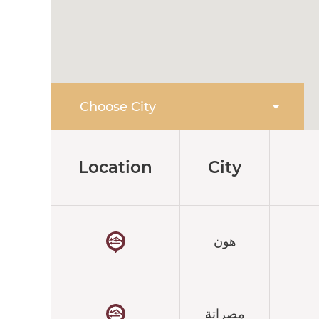
Location
City
هون
مصراتة