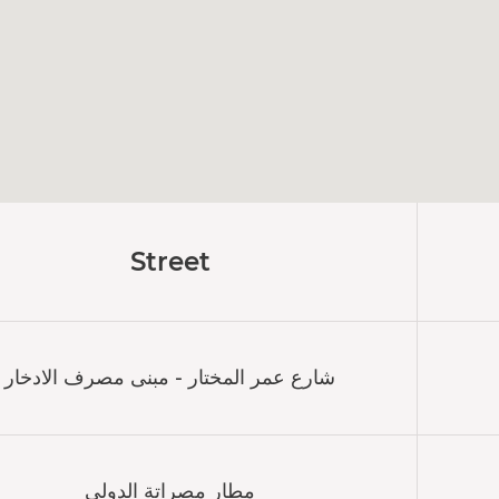
Street
شارع عمر المختار - مبنى مصرف الادخار
مطار مصراتة الدولي